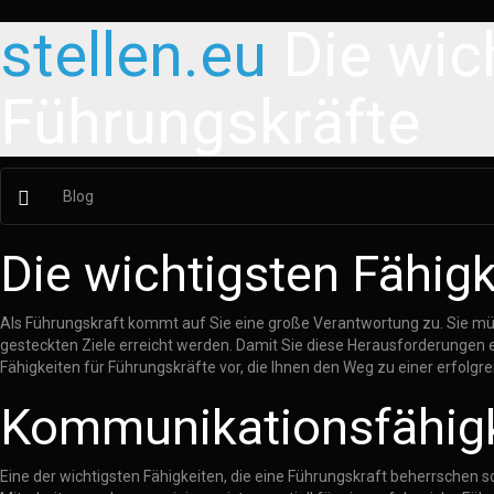
stellen.eu
Die wic
Führungskräfte
Blog
Die wichtigsten Fähigk
Als Führungskraft kommt auf Sie eine große Verantwortung zu. Sie müs
gesteckten Ziele erreicht werden. Damit Sie diese Herausforderungen er
Fähigkeiten für Führungskräfte vor, die Ihnen den Weg zu einer erfolg
Kommunikationsfähig
Eine der wichtigsten Fähigkeiten, die eine Führungskraft beherrschen s