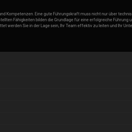
en und Kompetenzen. Eine gute Führungskraft muss nicht nur über techn
estellten Fähigkeiten bilden die Grundlage für eine erfolgreiche Führun
et werden Sie in der Lage sein, Ihr Team effektiv zu leiten und Ihr Un