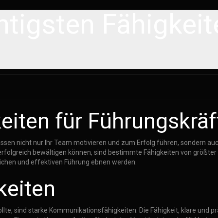
htigsten Fähigkeit
eiten für Führungskräf
sen nicht nur Ihr Team motivieren und zum Erfolg führen, sondern auch
folgreich bewältigen können, sind bestimmte Fähigkeiten von größter Be
reichen und effektiven Führung ebnen werden.
keiten
ollte, sind starke Kommunikationsfähigkeiten. Die Fähigkeit, klare und 