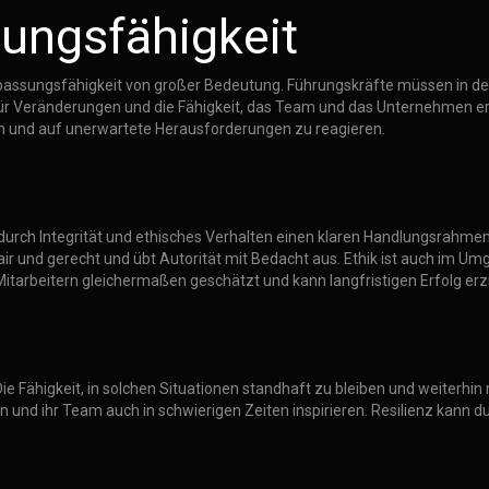
sungsfähigkeit
 Anpassungsfähigkeit von großer Bedeutung. Führungskräfte müssen in d
r Veränderungen und die Fähigkeit, das Team und das Unternehmen erfo
n und auf unerwartete Herausforderungen zu reagieren.
en durch Integrität und ethisches Verhalten einen klaren Handlungsrahme
air und gerecht und übt Autorität mit Bedacht aus. Ethik ist auch im 
tarbeitern gleichermaßen geschätzt und kann langfristigen Erfolg erzi
Fähigkeit, in solchen Situationen standhaft zu bleiben und weiterhin mo
und ihr Team auch in schwierigen Zeiten inspirieren. Resilienz kann d