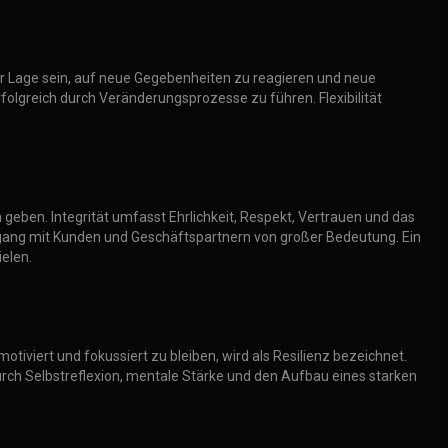
er Lage sein, auf neue Gegebenheiten zu reagieren und neue
lgreich durch Veränderungsprozesse zu führen. Flexibilität
n geben. Integrität umfasst Ehrlichkeit, Respekt, Vertrauen und das
Umgang mit Kunden und Geschäftspartnern von großer Bedeutung. Ein
elen.
tiviert und fokussiert zu bleiben, wird als Resilienz bezeichnet.
urch Selbstreflexion, mentale Stärke und den Aufbau eines starken