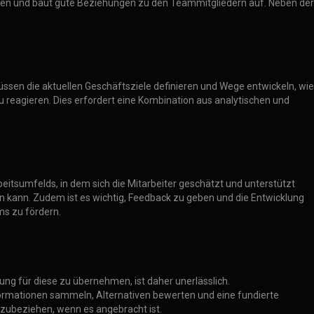
rauen und baut gute Beziehungen zu den Teammitgliedern auf. Neben der
üssen die aktuellen Geschäftsziele definieren und Wege entwickeln, wie
reagieren. Dies erfordert eine Kombination aus analytischen und
beitsumfelds, in dem sich die Mitarbeiter geschätzt und unterstützt
en kann. Zudem ist es wichtig, Feedback zu geben und die Entwicklung
ms zu fördern.
ung für diese zu übernehmen, ist daher unerlässlich.
ormationen sammeln, Alternativen bewerten und eine fundierte
nzubeziehen, wenn es angebracht ist.