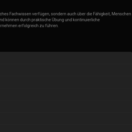
isches Fachwissen verfügen, sondern auch über die Fähigkeit, Menschen
g und können durch praktische Übung und kontinuierliche
ternehmen erfolgreich zu führen.